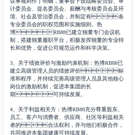
议事规则作了明确，董事会下设战略委员会、审
计委员会、提名委员会、薪酬与考核委员会及环
境、社会及管治委员会，并制定有各
专业委员会的职权范围和实施细则。热
博RB88已建立独董专门会议机
制，搭建独董履职平台，积极发挥独董的专业特
长和优势，促进公司规范运作和科学决策。
3、关于绩效评价与激励约束机制：热博RB88已
建立高级管理人员的绩效评价标
准和程序，并持续完善高级管理人员及其他核心
岗位的激励机制，促进本集团的长
期可持续发展。
4、关于利益相关方：热博RB88充分尊重股东、
员工、客户与消费者、供应商、社区等利益相关
者的合法权利，并与他们积极合作，
共同推进本集团健康可持续发展。